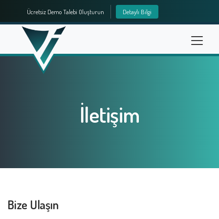
Ücretsiz Demo Talebi Oluşturun
Detaylı Bilgi
info@vioyazilim.com.tr
İletişim
Bize Ulaşın