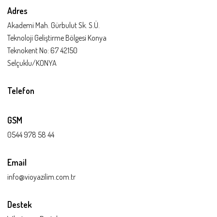
Adres
Akademi Mah. Gürbulut Sk. S.Ü.
Teknoloji Geliştirme Bölgesi Konya
Teknokent No: 67 42150
Selçuklu/KONYA
Telefon
GSM
0544 978 58 44
Email
info@vioyazilim.com.tr
Destek