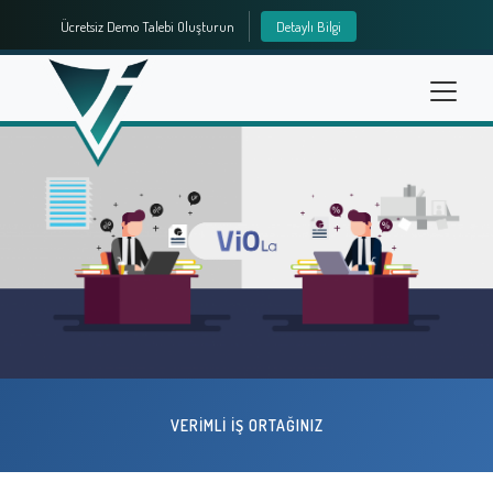
Ücretsiz Demo Talebi Oluşturun
Detaylı Bilgi
info@vioyazilim.com.tr
VERİMLİ İŞ ORTAĞINIZ