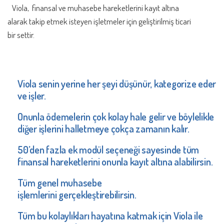
Viola, finansal ve muhasebe hareketlerini kayıt altına
alarak takip etmek isteyen işletmeler için geliştirilmiş ticari
bir settir.
Viola senin yerine her şeyi düşünür, kategorize eder
ve işler.
Onunla ödemelerin çok kolay hale gelir ve böylelikl
e
diğer işlerini halletmeye çokç
a zamanın kalır.
50’den fazla ek modül seçeneği sayesinde tüm
finansal hareketlerini onunla kayıt altına alabilirsin.
Tüm genel muhasebe
işlemlerini gerçekleştirebilirsin.
Tüm bu kolaylıkları hayatına katmak için Viola ile