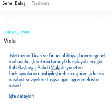
Genel Bakış
Faydaları
KOBİ BAŞLANGIÇ
Viola
İşletmenin Ticari ve Finansal ihtiyaç
larını ve genel
muhasebe işlem
lerini tümüyle karşılayabileceğin
Kobi Başlangıç Paketi
Viola
ile yönetim
fonksiyonlarını nasıl iyileştirebileceğini ve şirketini
nasıl üst seviyelere taşıyacağını öğrenmek ister
misin?
İşte detaylar!